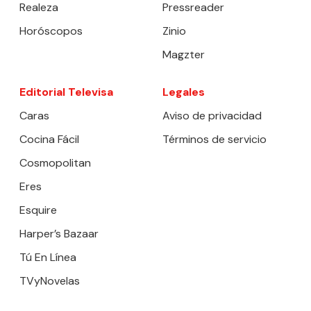
Realeza
Pressreader
Horóscopos
Zinio
Magzter
Editorial Televisa
Legales
Caras
Aviso de privacidad
Cocina Fácil
Términos de servicio
Cosmopolitan
Eres
Esquire
Harper’s Bazaar
Tú En Línea
TVyNovelas