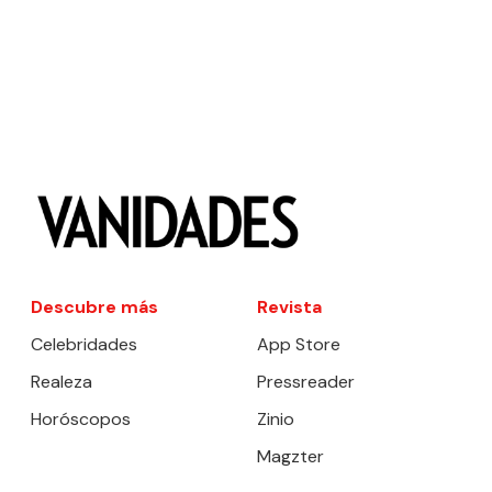
Descubre más
Revista
Celebridades
App Store
Realeza
Pressreader
Horóscopos
Zinio
Magzter