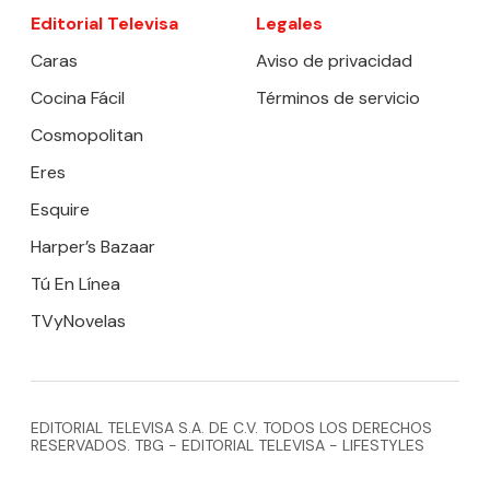
Editorial Televisa
Legales
Caras
Aviso de privacidad
Cocina Fácil
Términos de servicio
Cosmopolitan
Eres
Esquire
Harper’s Bazaar
Tú En Línea
TVyNovelas
EDITORIAL TELEVISA S.A. DE C.V. TODOS LOS DERECHOS
RESERVADOS. TBG - EDITORIAL TELEVISA - LIFESTYLES