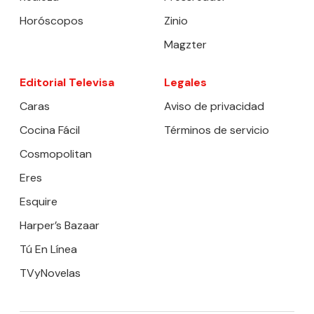
Horóscopos
Zinio
Magzter
Editorial Televisa
Legales
Caras
Aviso de privacidad
Cocina Fácil
Términos de servicio
Cosmopolitan
Eres
Esquire
Harper’s Bazaar
Tú En Línea
TVyNovelas