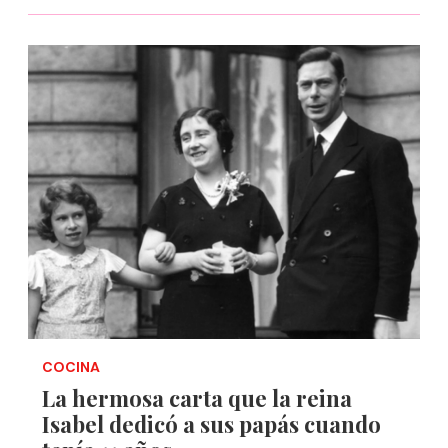
COCINA
La hermosa carta que la reina
Isabel dedicó a sus papás cuando