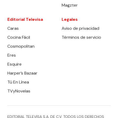
Magzter
Editorial Televisa
Legales
Caras
Aviso de privacidad
Cocina Fácil
Términos de servicio
Cosmopolitan
Eres
Esquire
Harper’s Bazaar
Tú En Línea
TVyNovelas
EDITORIAL TELEVISA S.A. DE C.V. TODOS LOS DERECHOS