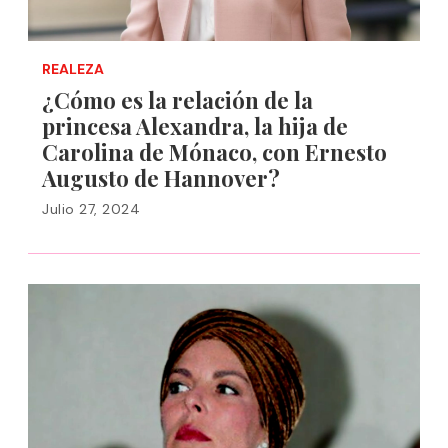
REALEZA
¿Cómo es la relación de la
princesa Alexandra, la hija de
Carolina de Mónaco, con Ernesto
Augusto de Hannover?
Julio 27, 2024