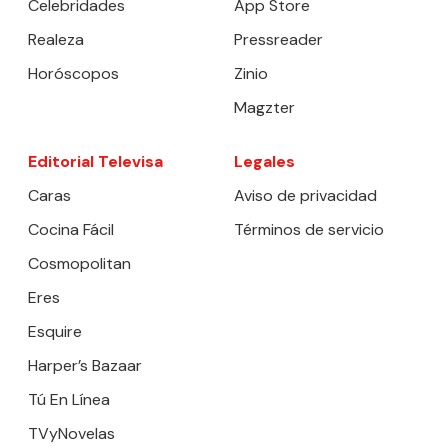
Celebridades
App Store
Realeza
Pressreader
Horóscopos
Zinio
Magzter
Editorial Televisa
Legales
Caras
Aviso de privacidad
Cocina Fácil
Términos de servicio
Cosmopolitan
Eres
Esquire
Harper’s Bazaar
Tú En Línea
TVyNovelas