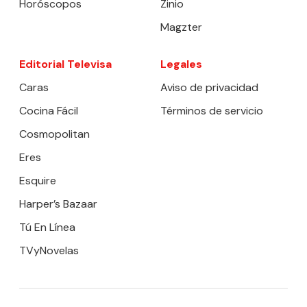
Horóscopos
Zinio
Magzter
Editorial Televisa
Legales
Caras
Aviso de privacidad
Cocina Fácil
Términos de servicio
Cosmopolitan
Eres
Esquire
Harper’s Bazaar
Tú En Línea
TVyNovelas