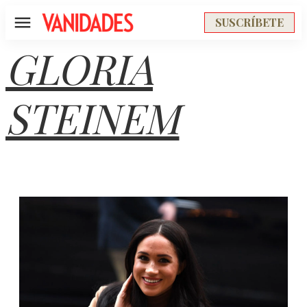
SUSCRÍBETE
Menú
GLORIA
STEINEM