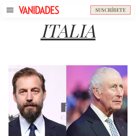
SUSCRÍBETE
Menú
ITALIA