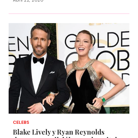
Abril 22, 2020
CELEBS
Blake Lively y Ryan Reynolds