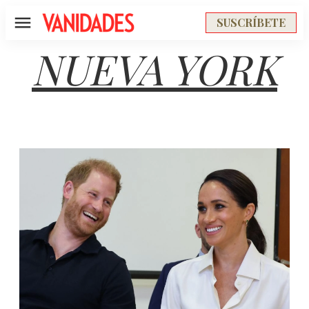
SUSCRÍBETE
Menú
NUEVA YORK