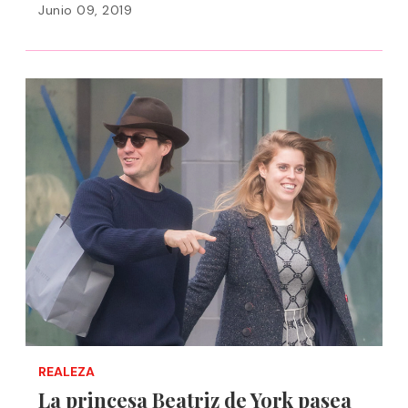
Junio 09, 2019
REALEZA
La princesa Beatriz de York pasea