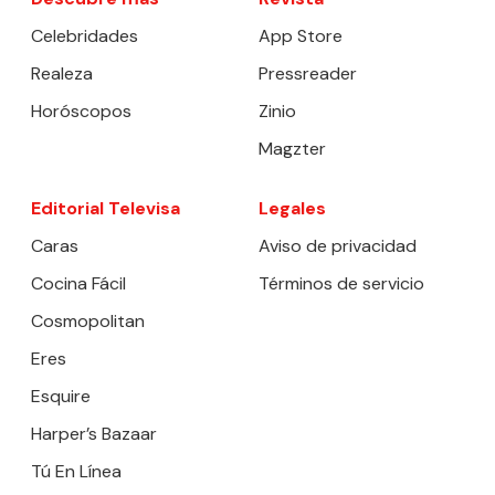
Celebridades
App Store
Realeza
Pressreader
Horóscopos
Zinio
Magzter
Editorial Televisa
Legales
Caras
Aviso de privacidad
Cocina Fácil
Términos de servicio
Cosmopolitan
Eres
Esquire
Harper’s Bazaar
Tú En Línea