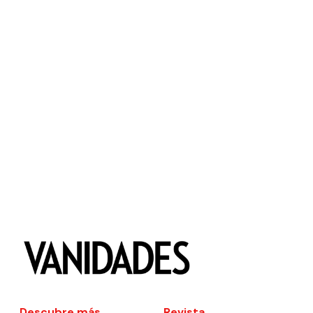
Descubre más
Revista