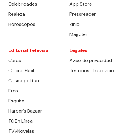
Celebridades
App Store
Realeza
Pressreader
Horóscopos
Zinio
Magzter
Editorial Televisa
Legales
Caras
Aviso de privacidad
Cocina Fácil
Términos de servicio
Cosmopolitan
Eres
Esquire
Harper’s Bazaar
Tú En Línea
TVyNovelas