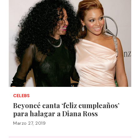
CELEBS
Beyoncé canta ‘feliz cumpleaños’
para halagar a Diana Ross
Marzo 27, 2019