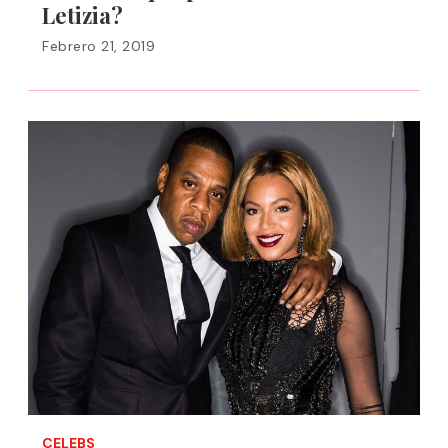
Letizia?
Febrero 21, 2019
CELEBS