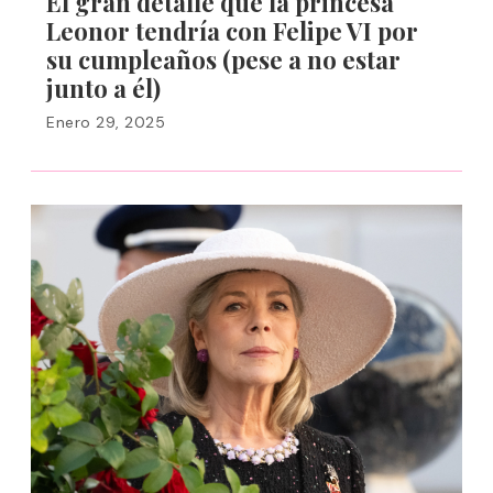
El gran detalle que la princesa
Leonor tendría con Felipe VI por
su cumpleaños (pese a no estar
junto a él)
Enero 29, 2025