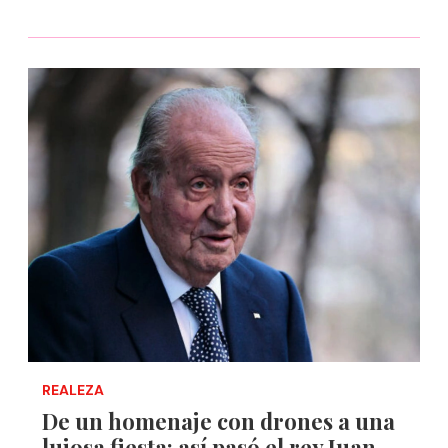
REALEZA
De un homenaje con drones a una
lujosa fiesta: así pasó el rey Juan