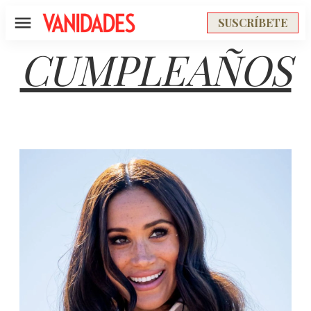
SUSCRÍBETE
Menú
CUMPLEAÑOS