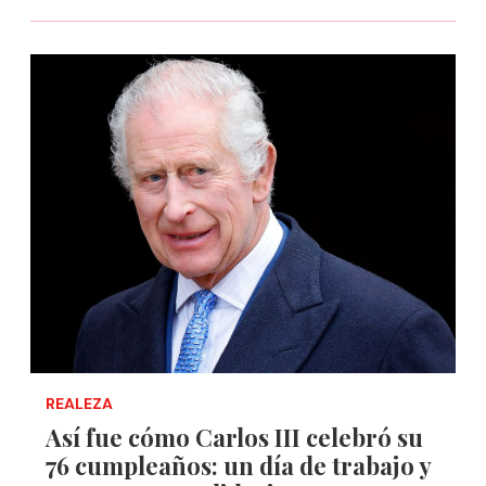
REALEZA
Así fue cómo Carlos III celebró su
76 cumpleaños: un día de trabajo y