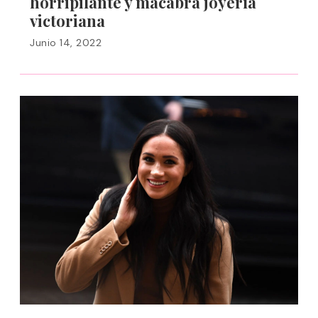
horripilante y macabra joyería
victoriana
Junio 14, 2022