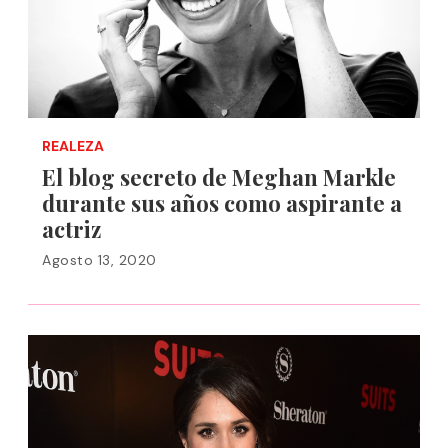
REALEZA
El blog secreto de Meghan Markle
durante sus años como aspirante a
actriz
Agosto 13, 2020