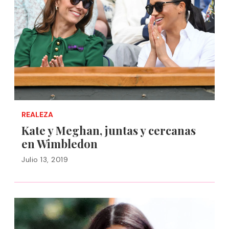
REALEZA
Kate y Meghan, juntas y cercanas
en Wimbledon
Julio 13, 2019