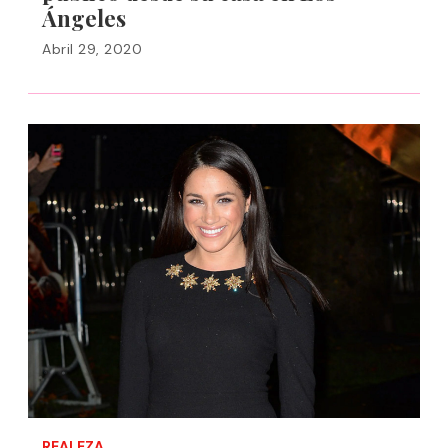
Ángeles
Abril 29, 2020
REALEZA