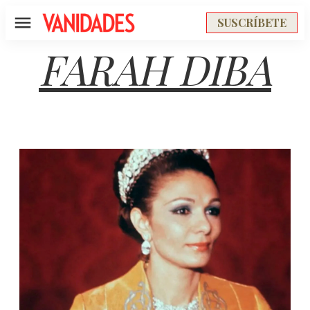
SUSCRÍBETE
Menú
FARAH DIBA