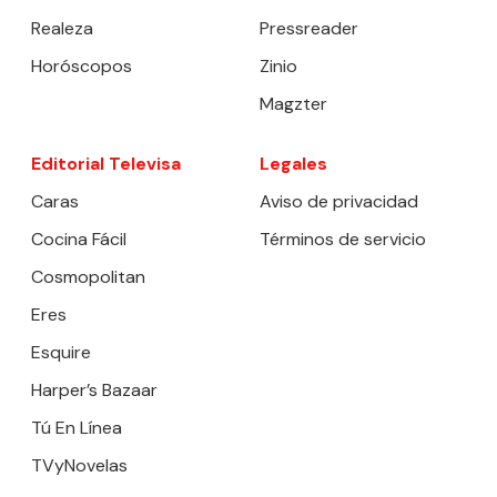
Realeza
Pressreader
Horóscopos
Zinio
Magzter
Editorial Televisa
Legales
Caras
Aviso de privacidad
Cocina Fácil
Términos de servicio
Cosmopolitan
Eres
Esquire
Harper’s Bazaar
Tú En Línea
TVyNovelas