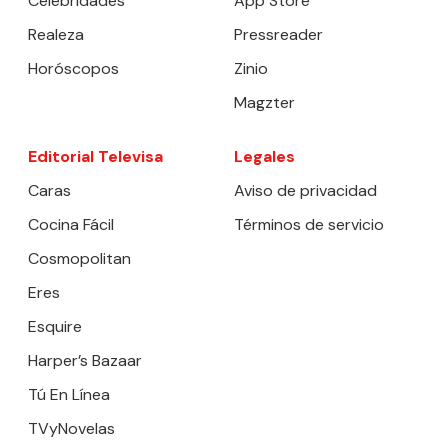
Celebridades
App Store
Realeza
Pressreader
Horóscopos
Zinio
Magzter
Editorial Televisa
Legales
Caras
Aviso de privacidad
Cocina Fácil
Términos de servicio
Cosmopolitan
Eres
Esquire
Harper’s Bazaar
Tú En Línea
TVyNovelas