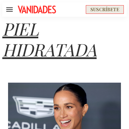
SUSCRÍBETE
Menú
PIEL
HIDRATADA