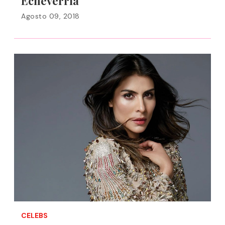
Echeverría
Agosto 09, 2018
CELEBS