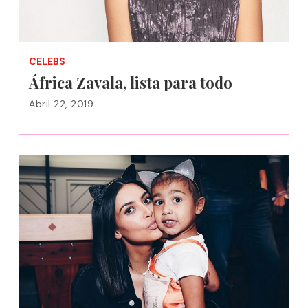
CELEBS
África Zavala, lista para todo
Abril 22, 2019