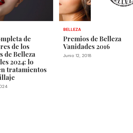
BELLEZA
ompleta de
Premios de Belleza
res de los
Vanidades 2016
 de Belleza
Junio 12, 2018
es 2024: lo
en tratamientos
llaje
2024