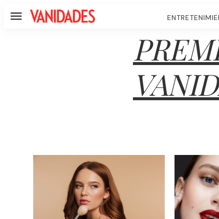
ENTRETENIMI
Menú
PREMI
VANI