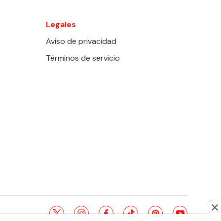
Legales
Aviso de privacidad
Términos de servicio
twitter
instagram
facebook
tiktok
pinterest
youtube