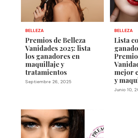
BELLEZA
BELLEZA
Premios de Belleza
Lista c
Vanidades 2025: lista
ganado
los ganadores en
Premios
maquillaje y
Vanidad
tratamientos
mejor 
y maqui
Septiembre 26, 2025
Junio 10, 