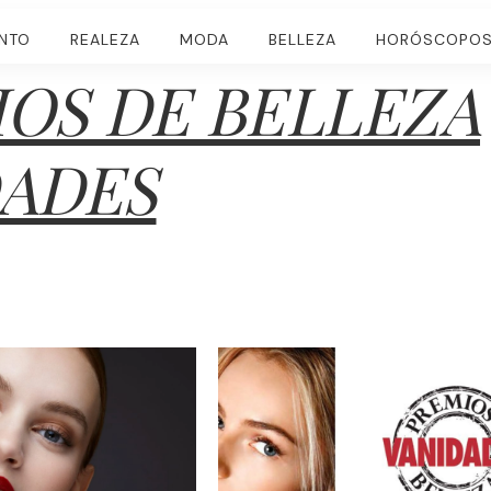
ENTO
REALEZA
MODA
BELLEZA
HORÓSCOPO
OS DE BELLEZA
DADES