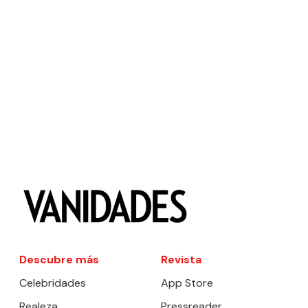
Descubre más
Revista
Celebridades
App Store
Realeza
Pressreader