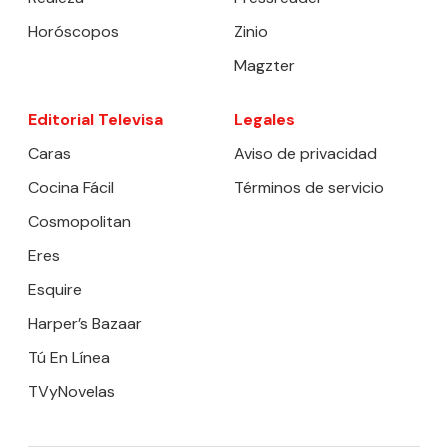
Horóscopos
Zinio
Magzter
Editorial Televisa
Legales
Caras
Aviso de privacidad
Cocina Fácil
Términos de servicio
Cosmopolitan
Eres
Esquire
Harper’s Bazaar
Tú En Línea
TVyNovelas