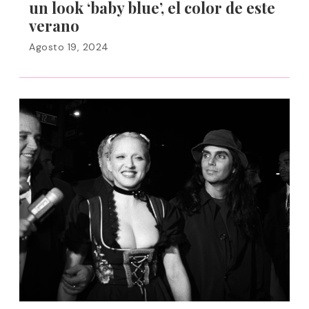
un look ‘baby blue’, el color de este
verano
Agosto 19, 2024