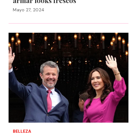
armar looks frescos
Mayo 27, 2024
BELLEZA