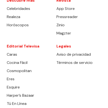
Descubre más
Revista
Celebridades
App Store
Realeza
Pressreader
Horóscopos
Zinio
Magzter
Editorial Televisa
Legales
Caras
Aviso de privacidad
Cocina Fácil
Términos de servicio
Cosmopolitan
Eres
Esquire
Harper’s Bazaar
Tú En Línea