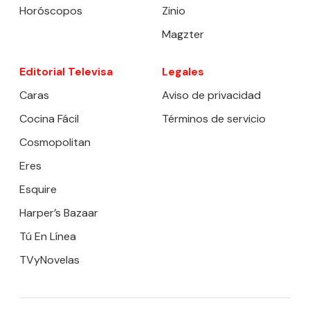
Horóscopos
Zinio
Magzter
Editorial Televisa
Legales
Caras
Aviso de privacidad
Cocina Fácil
Términos de servicio
Cosmopolitan
Eres
Esquire
Harper’s Bazaar
Tú En Línea
TVyNovelas