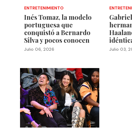
ENTRETENIMIENTO
ENTRETEN
Inés Tomaz, la modelo
Gabriel
portuguesa que
herman
conquistó a Bernardo
Haalan
Silva y pocos conocen
idéntic
Julio 06, 2026
Julio 03, 