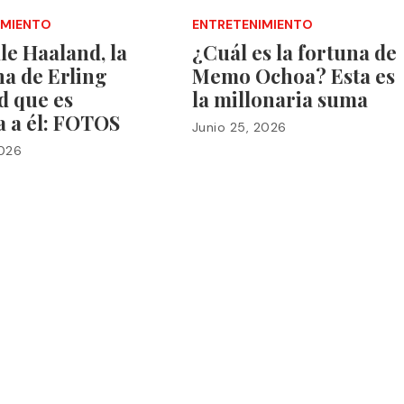
IMIENTO
ENTRETENIMIENTO
le Haaland, la
¿Cuál es la fortuna de
a de Erling
Memo Ochoa? Esta es
d que es
la millonaria suma
a a él: FOTOS
Junio 25, 2026
2026