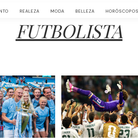
ENTO
REALEZA
MODA
BELLEZA
HORÓSCOPO
FUTBOLISTA