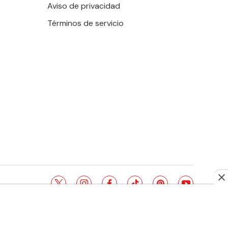
Aviso de privacidad
Términos de servicio
twitter
instagram
facebook
tiktok
pinterest
youtube