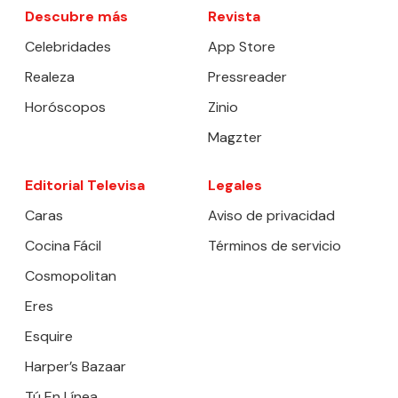
Descubre más
Revista
Celebridades
App Store
Realeza
Pressreader
Horóscopos
Zinio
Magzter
Editorial Televisa
Legales
Caras
Aviso de privacidad
Cocina Fácil
Términos de servicio
Cosmopolitan
Eres
Esquire
Harper’s Bazaar
Tú En Línea