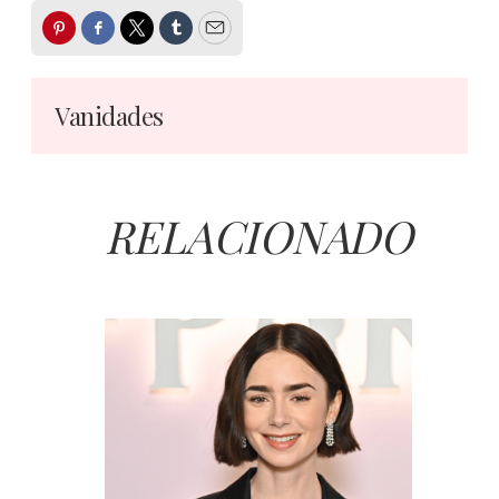
Pinterest
Facebook
Twitter
Tumblr
Email
Vanidades
RELACIONADO