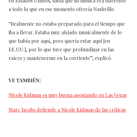
en Estados Unidos, sabía que su música era diferente
a todo lo que en ese momento ofrecía Nashville.
“Realmente no estaba preparado para el tiempo que
iba a llevar. Estaba muy alejado musicalmente de lo
que había por aquí, pero quería estar aquí [en
EE.UU.], por lo que tuve que profundizar en las
raíces y mantenerme en la corriente”, explicó.
VE TAMBIÉN:
Nicole Kidman es muy buena apostando en Las Vegas
Marc Jacobs defiende a Nicole Kidman de las críticas