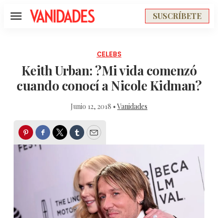
SUSCRÍBETE
Menú
CELEBS
Keith Urban: ?Mi vida comenzó
cuando conocí a Nicole Kidman?
Junio 12, 2018 •
Vanidades
Pinterest
Facebook
Twitter
Tumblr
Email