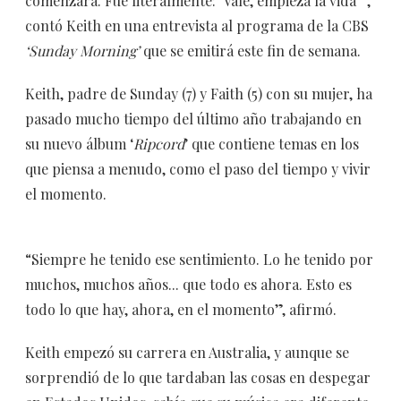
comenzara. Fue literalmente: ‘Vale, empieza la vida’”,
contó Keith en una entrevista al programa de la CBS
‘Sunday Morning’
que se emitirá este fin de semana.
Keith, padre de Sunday (7) y Faith (5) con su mujer, ha
pasado mucho tiempo del último año trabajando en
su nuevo álbum ‘
Ripcord
’ que contiene temas en los
que piensa a menudo, como el paso del tiempo y vivir
el momento.
“Siempre he tenido ese sentimiento. Lo he tenido por
muchos, muchos años... que todo es ahora. Esto es
todo lo que hay, ahora, en el momento”, afirmó.
Keith empezó su carrera en Australia, y aunque se
sorprendió de lo que tardaban las cosas en despegar