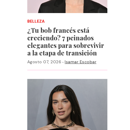
BELLEZA
¿Tu bob francés está
creciendo? 7 peinados
elegantes para sobrevivir
a la etapa de transición
·
Agosto 07, 2026
Isamar Escobar