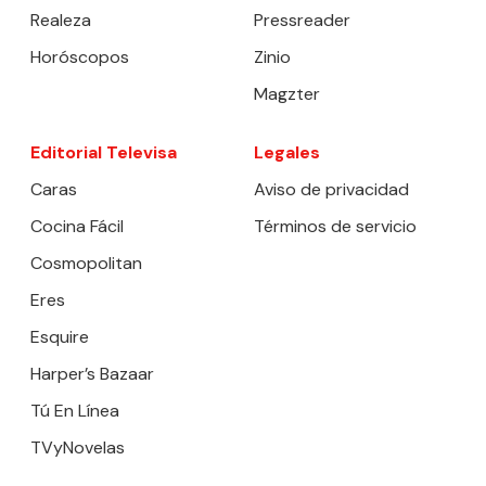
Realeza
Pressreader
Horóscopos
Zinio
Magzter
Editorial Televisa
Legales
Caras
Aviso de privacidad
Cocina Fácil
Términos de servicio
Cosmopolitan
Eres
Esquire
Harper’s Bazaar
Tú En Línea
TVyNovelas