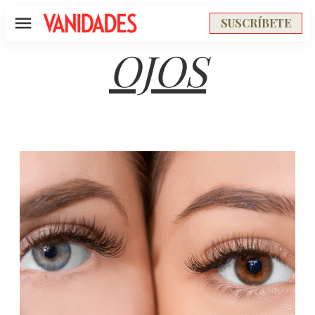
SUSCRÍBETE
Menú
OJOS