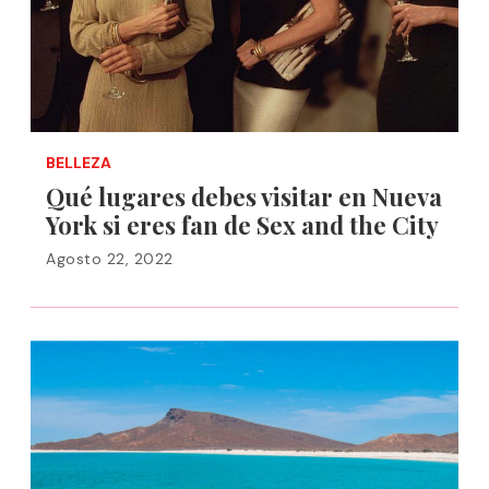
BELLEZA
Qué lugares debes visitar en Nueva
York si eres fan de Sex and the City
Agosto 22, 2022