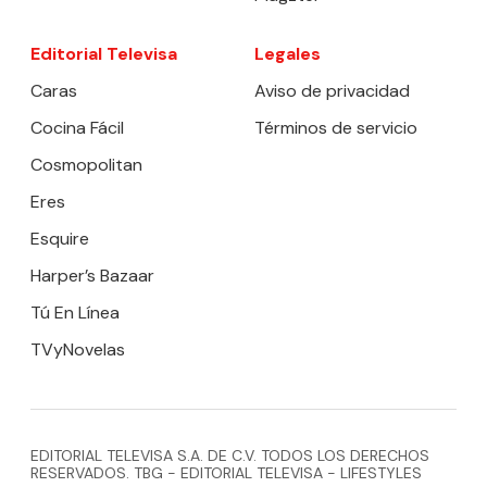
Editorial Televisa
Legales
Caras
Aviso de privacidad
Cocina Fácil
Términos de servicio
Cosmopolitan
Eres
Esquire
Harper’s Bazaar
Tú En Línea
TVyNovelas
EDITORIAL TELEVISA S.A. DE C.V. TODOS LOS DERECHOS
RESERVADOS. TBG - EDITORIAL TELEVISA - LIFESTYLES