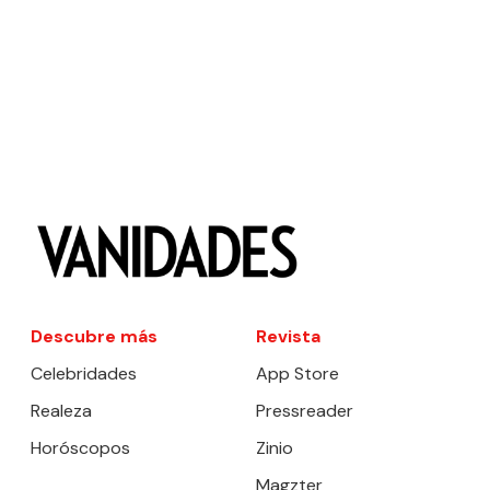
Descubre más
Revista
Celebridades
App Store
Realeza
Pressreader
Horóscopos
Zinio
Magzter