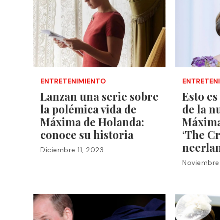
ENTRETENIMIENTO
ENTRETEN
Lanzan una serie sobre
Esto es
la polémica
vida de
de la n
Máxima de Holanda:
Máxima
conoce su historia
‘The C
neerla
Diciembre 11, 2023
Noviembre