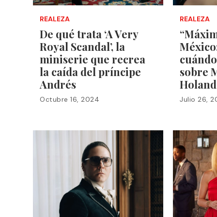
REALEZA
REALEZA
De qué trata ‘A Very
“Máxim
Royal Scandal’, la
México
miniserie que recrea
cuándo 
la caída del príncipe
sobre 
Andrés
Holand
Octubre 16, 2024
Julio 26, 