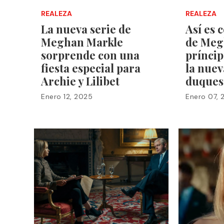
REALEZA
REALEZA
La nueva serie de
Así es 
Meghan Markle
de Meg
sorprende con una
prínci
fiesta especial para
la nuev
Archie y Lilibet
duques
Enero 12, 2025
Enero 07, 