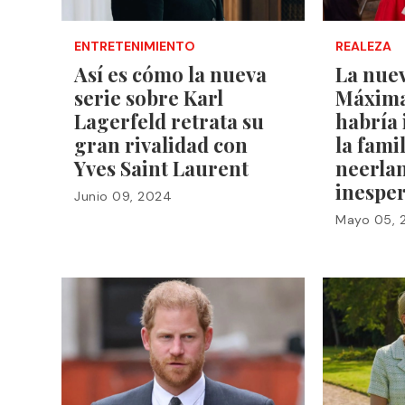
ENTRETENIMIENTO
REALEZA
Así es cómo la nueva
La nuev
serie sobre Karl
Máxima
Lagerfeld retrata su
habría
gran rivalidad con
la fami
Yves Saint Laurent
neerlan
inespe
Junio 09, 2024
Mayo 05, 