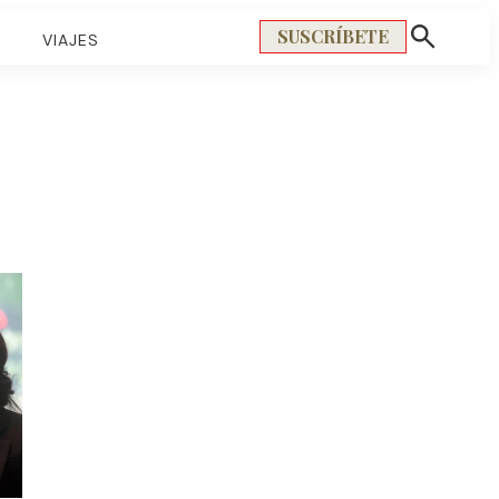
SUSCRÍBETE
S
VIAJES
Mostrar
búsqueda