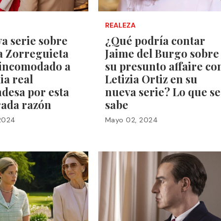
REALEZA
a serie sobre
¿Qué podría contar
 Zorreguieta
Jaime del Burgo sobre
 incomodado a
su presunto affaire co
lia real
Letizia Ortiz en su
desa por esta
nueva serie? Lo que se
rada razón
sabe
2024
Mayo 02, 2024