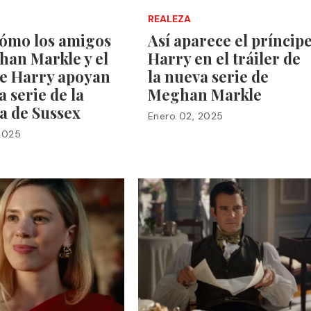
REALEZA
cómo los amigos
Así aparece el príncip
han Markle y el
Harry en el tráiler de
pe Harry apoyan
la nueva serie de
a serie de la
Meghan Markle
a de Sussex
Enero 02, 2025
2025