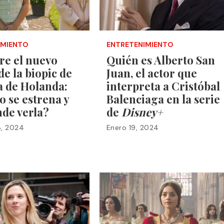
IMIENTO
ENTRETENIMIENTO
re el nuevo
Quién es Alberto San
 de la biopic de
Juan, el actor que
 de Holanda:
interpreta a Cristóbal
 se estrena y
Balenciaga en la serie
de verla?
de
Disney+
8, 2024
Enero 19, 2024