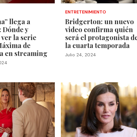
ENTRETENIMIENTO
a” llega a
Bridgerton: un nuevo
: Dónde y
video confirma quién
ver la serie
será el protagonista d
Máxima de
la cuarta temporada
a en streaming
Julio 24, 2024
2024