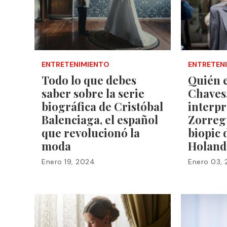
ENTRETENIMIENTO
ENTRETEN
Todo lo que debes
Quién e
saber sobre la serie
Chaves,
biográfica de Cristóbal
interp
Balenciaga, el español
Zorregu
que revolucionó la
biopic 
moda
Holand
Enero 19, 2024
Enero 03,