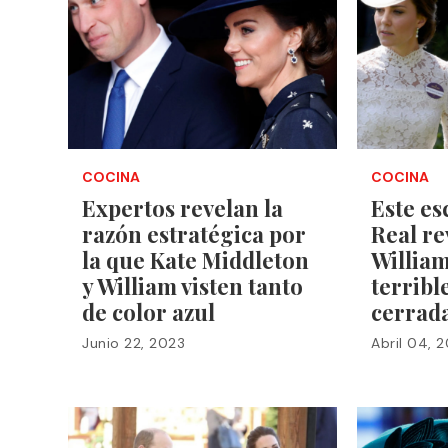
COCINA
COCINA
Expertos revelan la
Este es
razón estratégica por
Real re
la que Kate Middleton
William
y William visten tanto
terribl
de color azul
cerrad
Junio 22, 2023
Abril 04, 