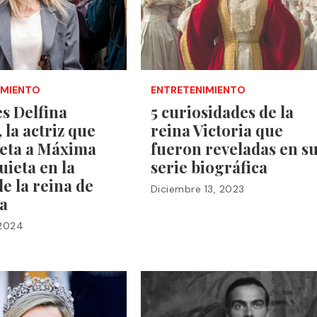
IMIENTO
ENTRETENIMIENTO
s Delfina
5 curiosidades de la
 la actriz que
reina Victoria que
reta a Máxima
fueron reveladas en s
ieta en la
serie biográfica
de la reina de
Diciembre 13, 2023
a
 2024