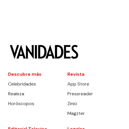
Descubre más
Revista
Celebridades
App Store
Realeza
Pressreader
Horóscopos
Zinio
Magzter
Editorial Televisa
Legales