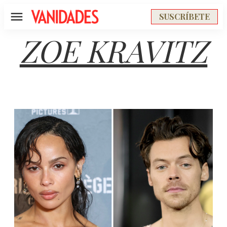
SUSCRÍBETE
Menú
ZOE KRAVITZ