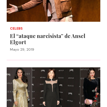
CELEBS
El “ataque narcisista” de Ansel
Elgort
Mayo 29, 2019