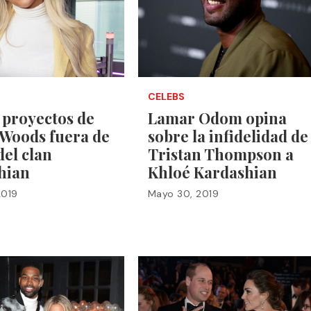
CELEBS
 proyectos de
Lamar Odom opina
 Woods fuera de
sobre la infidelidad de
del clan
Tristan Thompson a
hian
Khloé Kardashian
2019
Mayo 30, 2019