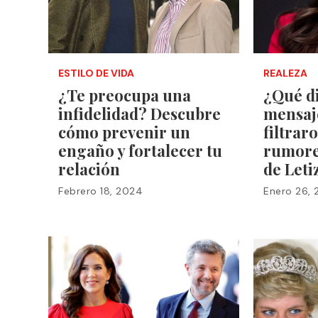
ESTILO DE VIDA
REALEZA
¿Te preocupa una
¿Qué d
infidelidad? Descubre
mensaj
cómo prevenir un
filtrar
engaño y fortalecer tu
rumores
relación
de Leti
Febrero 18, 2024
Enero 26,