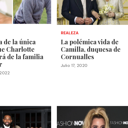
REALEZA
a de la única
La polémica vida de
ue Charlotte
Camilla, duquesa de
á de la familia
Cornualles
r
Julio 17, 2020
 2022