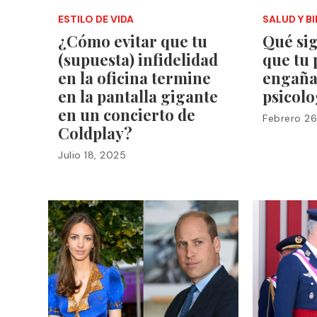
ESTILO DE VIDA
SALUD Y B
¿Cómo evitar que tu
Qué sig
(supuesta) infidelidad
que tu 
en la oficina termine
engaña
en la pantalla gigante
psicolo
en un concierto de
Febrero 26
Coldplay?
Julio 18, 2025