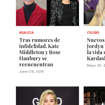
REALEZA
CELEBS
Tras rumores de
Nuevos
infidelidad, Kate
Jordyn
Middleton y Rose
la vida 
Hanbury se
Kardas
reencuentran
Mayo 30, 
Junio 04, 2019