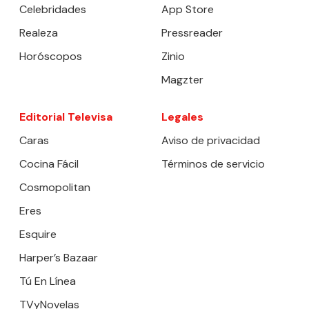
Celebridades
App Store
Realeza
Pressreader
Horóscopos
Zinio
Magzter
Editorial Televisa
Legales
Caras
Aviso de privacidad
Cocina Fácil
Términos de servicio
Cosmopolitan
Eres
Esquire
Harper’s Bazaar
Tú En Línea
TVyNovelas