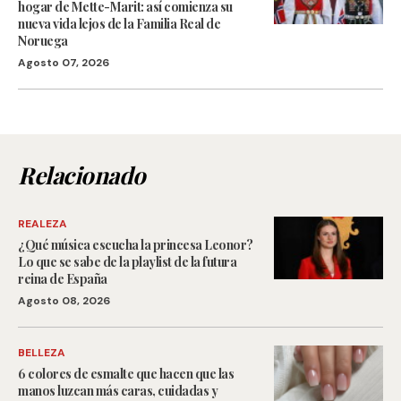
hogar de Mette-Marit: así comienza su
nueva vida lejos de la Familia Real de
Noruega
Agosto 07, 2026
Relacionado
REALEZA
¿Qué música escucha la princesa Leonor?
Lo que se sabe de la playlist de la futura
reina de España
Agosto 08, 2026
BELLEZA
6 colores de esmalte que hacen que las
manos luzcan más caras, cuidadas y