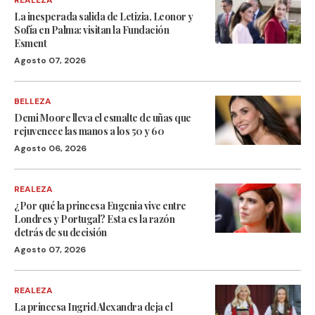
REALEZA
La inesperada salida de Letizia, Leonor y
Sofía en Palma: visitan la Fundación
Esment
Agosto 07, 2026
BELLEZA
Demi Moore lleva el esmalte de uñas que
rejuvenece las manos a los 50 y 60
Agosto 06, 2026
REALEZA
¿Por qué la princesa Eugenia vive entre
Londres y Portugal? Esta es la razón
detrás de su decisión
Agosto 07, 2026
REALEZA
La princesa Ingrid Alexandra deja el