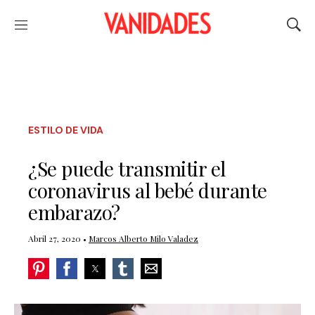
Menú
Mostr
búsq
ESTILO DE VIDA
¿Se puede transmitir el
coronavirus al bebé durante
embarazo?
Abril 27, 2020 •
Marcos Alberto Milo Valadez