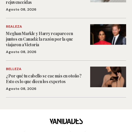
rejuvenecidas
Agosto 08, 2026
REALEZA
Meghan Markle y Harry reaparecen
juntos en Canadá: la razón por la que
viajaron a Victoria
Agosto 08, 2026
BELLEZA
¿Por qué tu cabello se cae más en otoño?
Esto es lo que dicen los expertos
Agosto 08, 2026