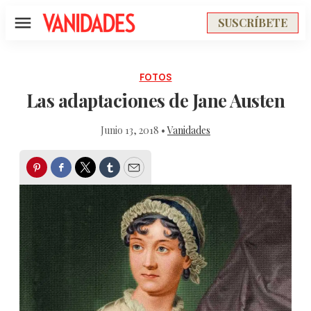
SUSCRÍBETE
Menú
FOTOS
Las adaptaciones de Jane Austen
Junio 13, 2018 •
Vanidades
Pinterest
Facebook
Twitter
Tumblr
Email