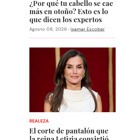
¿Por qué tu cabello se cae
más en otoño? Esto es lo
que dicen los expertos
·
Agosto 08, 2026
Isamar Escobar
REALEZA
El corte de pantalón que
la reina Letizia convirtió