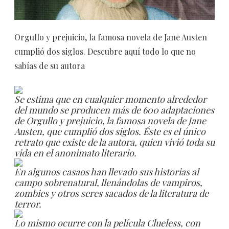
Orgullo y prejuicio, la famosa novela de Jane Austen
cumplió dos siglos. Descubre aquí todo lo que no
sabías de su autora
Se estima que en cualquier momento alrededor
del mundo se producen más de 600 adaptaciones
de Orgullo y prejuicio, la famosa novela de Jane
Austen, que cumplió dos siglos. Éste es el único
retrato que existe de la autora, quien vivió toda su
vida en el anonimato literario.
En algunos casaos han llevado sus historias al
campo sobrenatural, llenándolas de vampiros,
zombies y otros seres sacados de la literatura de
terror.
Lo mismo ocurre con la película Clueless, con