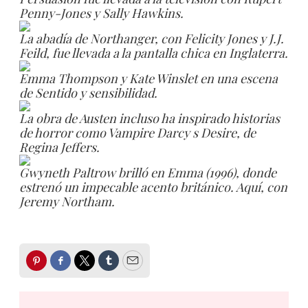
Penny-Jones y Sally Hawkins.
La abadía de Northanger, con Felicity Jones y J.J.
Feild, fue llevada a la pantalla chica en Inglaterra.
Emma Thompson y Kate Winslet en una escena
de Sentido y sensibilidad.
La obra de Austen incluso ha inspirado historias
de horror como Vampire Darcy s Desire, de
Regina Jeffers.
Gwyneth Paltrow brilló en Emma (1996), donde
estrenó un impecable acento británico. Aquí, con
Jeremy Northam.
Pinterest
Facebook
Twitter
Tumblr
Email