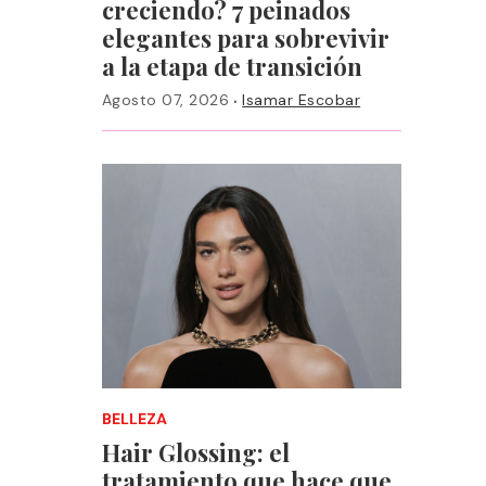
creciendo? 7 peinados
elegantes para sobrevivir
a la etapa de transición
·
Agosto 07, 2026
Isamar Escobar
BELLEZA
Hair Glossing: el
tratamiento que hace que