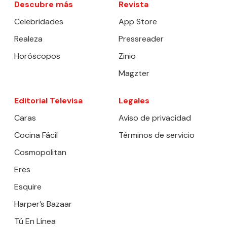
Descubre más
Revista
Celebridades
App Store
Realeza
Pressreader
Horóscopos
Zinio
Magzter
Editorial Televisa
Legales
Caras
Aviso de privacidad
Cocina Fácil
Términos de servicio
Cosmopolitan
Eres
Esquire
Harper’s Bazaar
Tú En Línea