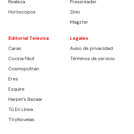
Realeza
Pressreader
Horóscopos
Zinio
Magzter
Editorial Televisa
Legales
Caras
Aviso de privacidad
Cocina Fácil
Términos de servicio
Cosmopolitan
Eres
Esquire
Harper’s Bazaar
Tú En Línea
TVyNovelas