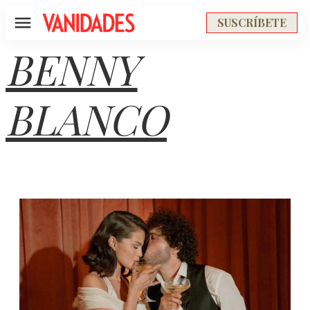
SUSCRÍBETE
Menú
BENNY
BLANCO