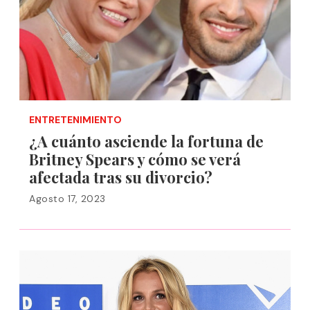
ENTRETENIMIENTO
¿A cuánto asciende la fortuna de
Britney Spears y cómo se verá
afectada tras su divorcio?
Agosto 17, 2023