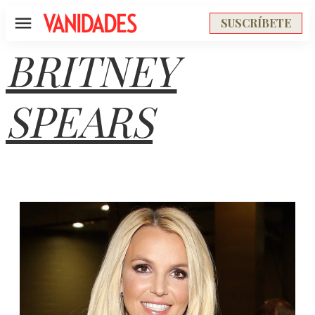
SUSCRÍBETE
Menú
BRITNEY
SPEARS