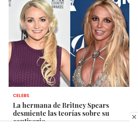
CELEBS
La hermana de Britney Spears
desmiente las teorías sobre su
cautiverio
Abril 23, 2019