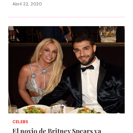
Abril 22, 2020
CELEBS
El novio de Britney Spears ya