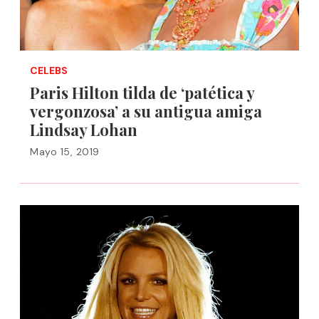
CELEBS
Paris Hilton tilda de ‘patética y
vergonzosa’ a su antigua amiga
Lindsay Lohan
Mayo 15, 2019