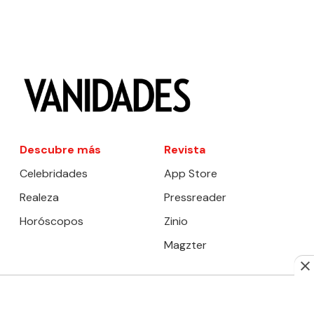
Descubre más
Revista
Celebridades
App Store
Realeza
Pressreader
Horóscopos
Zinio
Magzter
Editorial Televisa
Legales
Caras
Aviso de privacidad