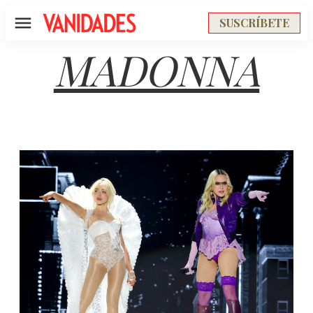
SUSCRÍBETE
Menú
MADONNA