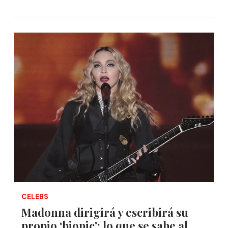
CELEBS
Madonna dirigirá y escribirá su
propio ‘biopic': lo que se sabe al