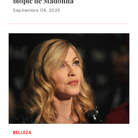
biopic de Madonna
Septiembre 04, 2025
BELLEZA