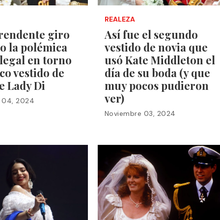
REALEZA
rendente giro
Así fue el segundo
o la polémica
vestido de novia que
 legal en torno
usó Kate Middleton el
ico vestido de
día de su boda (y que
e Lady Di
muy pocos pudieron
ver)
 04, 2024
Noviembre 03, 2024