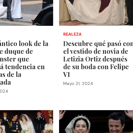
REALEZA
ntico look de la
Descubre qué pasó co
de duque de
el vestido de novia de
nster que
Letizia Ortiz después
á tendencia en
de su boda con Felipe
as de la
VI
ada
Mayo 21, 2024
2024