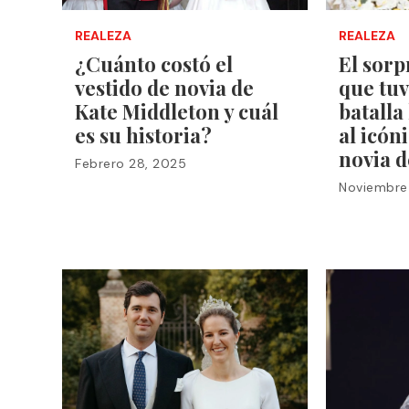
REALEZA
REALEZA
¿Cuánto costó el
El sorp
vestido de novia de
que tuv
Kate Middleton y cuál
batalla
es su historia?
al icón
novia d
Febrero 28, 2025
Noviembre