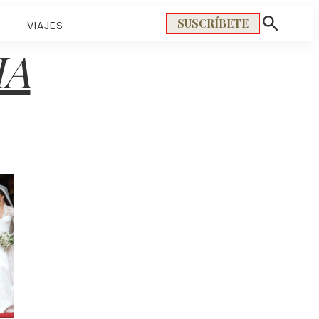
SUSCRÍBETE
S
VIAJES
Mostrar
búsqueda
IA