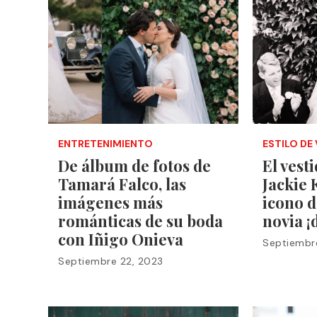
ENTRETENIMIENTO
ESTILO DE 
De álbum de fotos de
El vest
Tamará Falco, las
Jackie 
imágenes más
icono d
románticas de su boda
novia ¡
con Iñigo Onieva
Septiembre
Septiembre 22, 2023