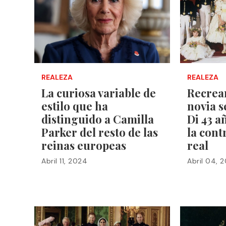
REALEZA
REALEZA
La curiosa variable de
Recrean
estilo que ha
novia s
distinguido a Camilla
Di 43 a
Parker del resto de las
la cont
reinas europeas
real
Abril 11, 2024
Abril 04, 