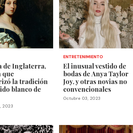
ENTRETENIMIENTO
a de Inglaterra,
El inusual vestido de
a que
bodas de Anya Taylor
izó la tradición
Joy, y otras novias no
tido blanco de
convencionales
Octubre 03, 2023
, 2023