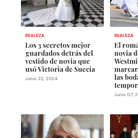
REALEZA
REALEZA
Los 3 secretos mejor
El romá
guardados detrás del
novia 
vestido de novia que
Westmi
usó Victoria de Suecia
marcar
las bod
Junio 22, 2024
tempor
Junio 07, 