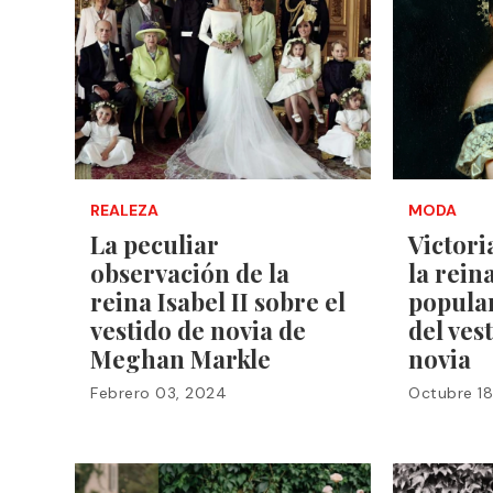
REALEZA
MODA
La peculiar
Victori
observación de la
la rein
reina Isabel II sobre el
popular
vestido de novia de
del ves
Meghan Markle
novia
Febrero 03, 2024
Octubre 18