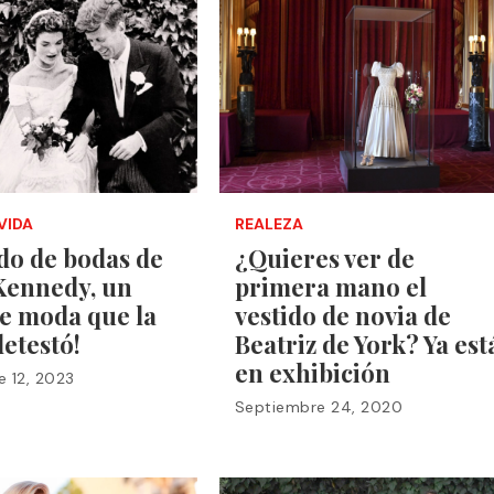
VIDA
REALEZA
ido de bodas de
¿Quieres ver de
Kennedy, un
primera mano el
e moda que la
vestido de novia de
detestó!
Beatriz de York? Ya est
en exhibición
 12, 2023
Septiembre 24, 2020