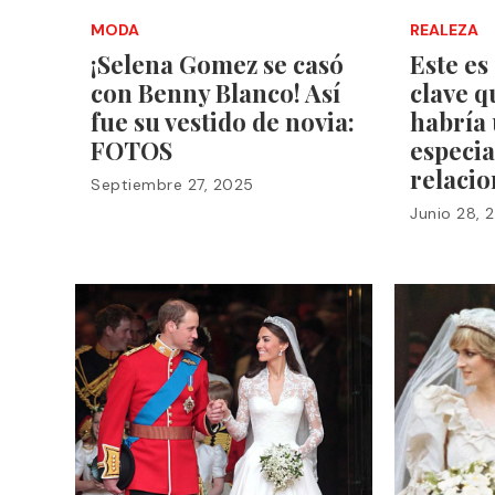
MODA
REALEZA
¡Selena Gomez se casó
Este es
con Benny Blanco! Así
clave q
fue su vestido de novia:
habría
FOTOS
especia
relacio
Septiembre 27, 2025
Junio 28, 