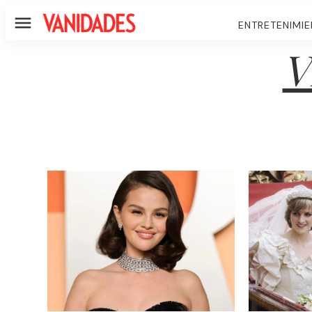
ENTRETENIMI
Menú
V