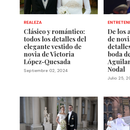
REALEZA
ENTRETEN
Clásico y romántico:
De los 
todos los detalles del
de novi
elegante vestido de
detalle
novia de Victoria
boda d
López-Quesada
Aguilar
Nodal
Septiembre 02, 2024
Julio 25, 