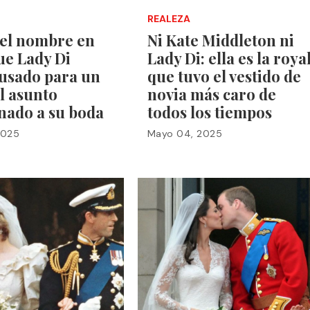
REALEZA
 el nombre en
Ni Kate Middleton ni
ue Lady Di
Lady Di: ella es la roya
 usado para un
que tuvo el vestido de
l asunto
novia más caro de
nado a su boda
todos los tiempos
2025
Mayo 04, 2025