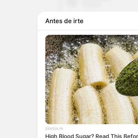
View this 