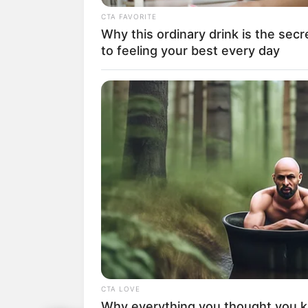
View this 