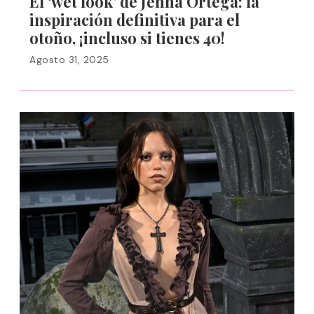
El ‘wet look’ de Jenna Ortega: la
inspiración definitiva para el
otoño, ¡incluso si tienes 40!
Agosto 31, 2025