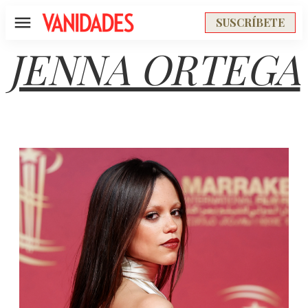
SUSCRÍBETE
Menú
JENNA ORTEGA