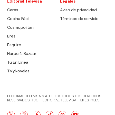
Editorial Televisa
Legales
Caras
Aviso de privacidad
Cocina Fácil
Términos de servicio
Cosmopolitan
Eres
Esquire
Harper’s Bazaar
Tú En Línea
TVyNovelas
EDITORIAL TELEVISA S.A. DE C.V. TODOS LOS DERECHOS
RESERVADOS. TBG - EDITORIAL TELEVISA - LIFESTYLES