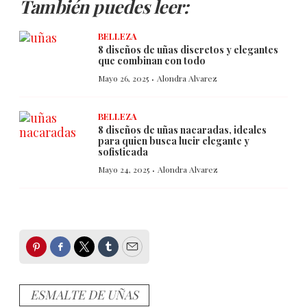
También puedes leer:
BELLEZA
8 diseños de uñas discretos y elegantes
que combinan con todo
·
Mayo 26, 2025
Alondra Alvarez
BELLEZA
8 diseños de uñas nacaradas, ideales
para quien busca lucir elegante y
sofisticada
·
Mayo 24, 2025
Alondra Alvarez
Pinterest
Facebook
Twitter
Tumblr
Email
ESMALTE DE UÑAS