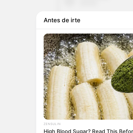
View this 