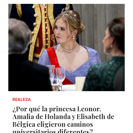
REALEZA
¿Por qué la princesa Leonor,
Amalia de Holanda y Elisabeth de
Bélgica eligieron caminos
universitarios diferentes?