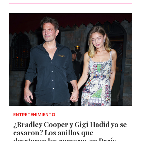
ENTRETENIMIENTO
¿Bradley Cooper y Gigi Hadid ya se
casaron? Los anillos que
desataron los rumores en París