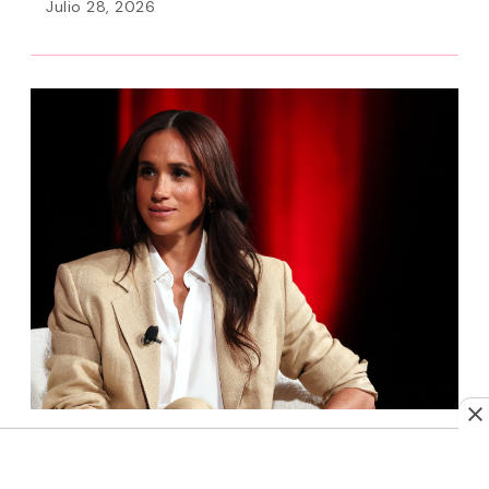
Julio 28, 2026
REALEZA
¿Por qué Meghan Markle pidió