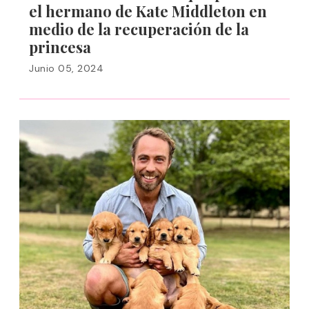
el hermano de Kate Middleton en
medio de la recuperación de la
princesa
Junio 05, 2024