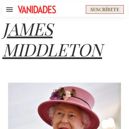
SUSCRÍBETE
Menú
JAMES
MIDDLETON