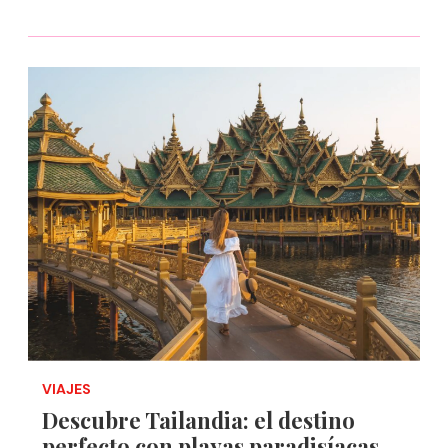
VIAJES
Descubre Tailandia: el destino
perfecto con playas paradisíacas,