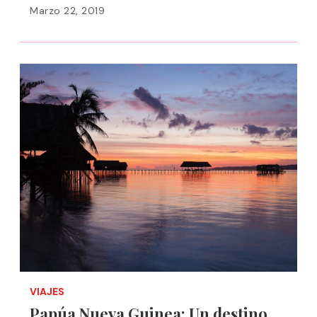
Marzo 22, 2019
VIAJES
Papúa Nueva Guinea: Un destino