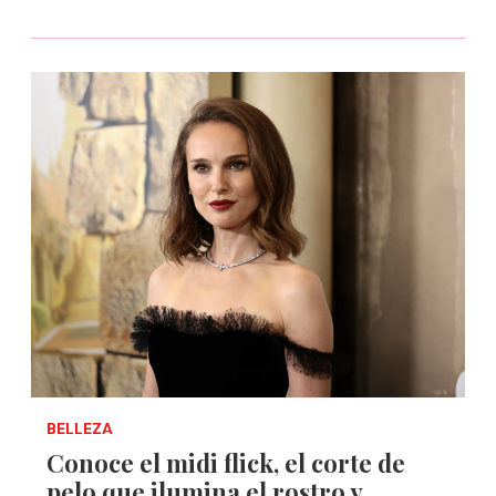
BELLEZA
Conoce el midi flick, el corte de
pelo que ilumina el rostro y