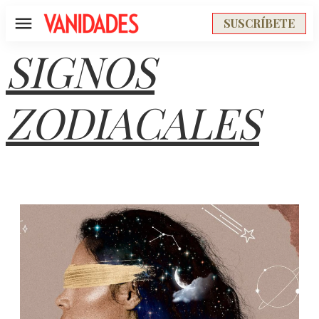
SUSCRÍBETE
Menú
SIGNOS
ZODIACALES