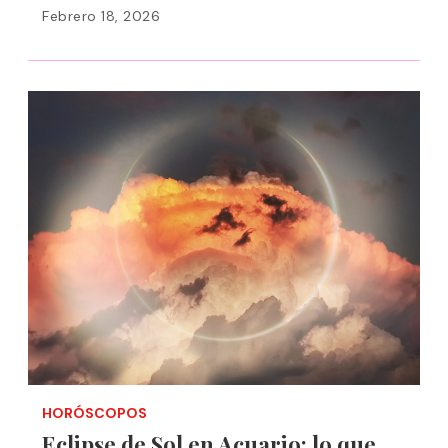
Febrero 18, 2026
HORÓSCOPOS
Eclipse de Sol en Acuario: lo que