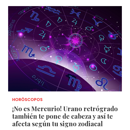
HORÓSCOPOS
¡No es Mercurio! Urano retrógrado
también te pone de cabeza y así te
afecta según tu signo zodiacal