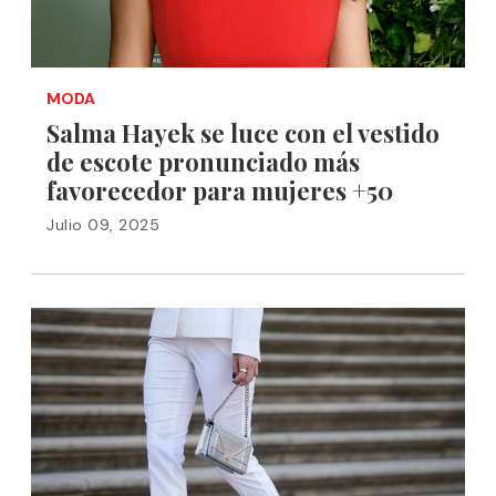
MODA
Salma Hayek se luce con el vestido
de escote pronunciado más
favorecedor para mujeres +50
Julio 09, 2025