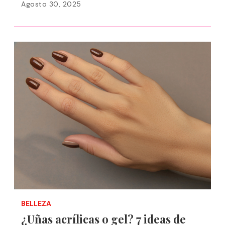
Agosto 30, 2025
BELLEZA
¿Uñas acrílicas o gel? 7 ideas de