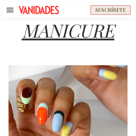
SUSCRÍBETE
Menú
MANICURE