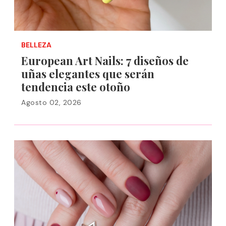
BELLEZA
European Art Nails: 7 diseños de
uñas elegantes que serán
tendencia este otoño
Agosto 02, 2026