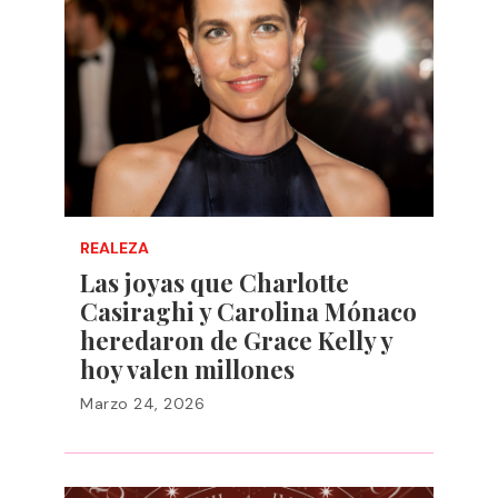
REALEZA
Las joyas que Charlotte
Casiraghi y Carolina Mónaco
heredaron de Grace Kelly y
hoy valen millones
Marzo 24, 2026