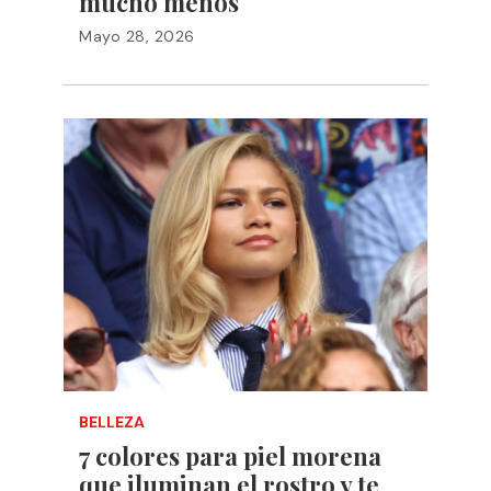
mucho menos
Mayo 28, 2026
BELLEZA
7 colores para piel morena
que iluminan el rostro y te